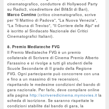
cinematografico, conduttore di Hollywood Party
su Radio3, vicedirettore del Bif&St di Bari),
(critico cinematografico, scrive
Marco Contino
per "Il Mattino di Padova", "La Nuova Venezia",
"La Tribuna di Treviso", "Il Corriere delle Alpi" ed
è iscritto al Sindacato Nazionale dei Critici
Cinematografici Italiani).
8. Premio Mediateche FVG
Il Premio Mediateche FVG è un premio
collaterale di Scrivere di Cinema Premio Alberto
Farassino e si rivolge a tutti gli studenti delle
Scuole Secondarie di II grado della Regione
FVG. Ogni partecipante può concorrere con una
e fino a un massimo di tre recensioni,
rispettando le medesime condizioni del bando di
gara nazionale. Per farlo, deve compilare online
alla pagina
http://scriveredicinema.mymovies.it
la
scheda di iscrizione. Se saranno rispettate le
condizioni stabilite dal bando di gara, la