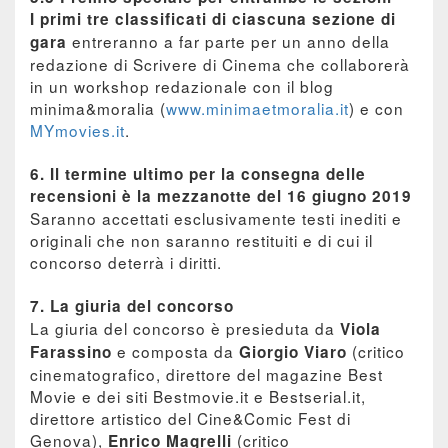
I primi tre classificati di ciascuna sezione di
entreranno a far parte per un anno della
gara
redazione di Scrivere di Cinema che collaborerà
in un workshop redazionale con il blog
minima&moralia (
www.minimaetmoralia.it
) e con
MYmovies.it
.
6. Il termine ultimo per la consegna delle
recensioni è la mezzanotte del 16 giugno 2019
Saranno accettati esclusivamente testi inediti e
originali che non saranno restituiti e di cui il
concorso deterrà i diritti.
7. La giuria del concorso
La giuria del concorso è presieduta da
Viola
e composta da
(critico
Farassino
Giorgio Viaro
cinematografico, direttore del magazine Best
Movie e dei siti Bestmovie.it e Bestserial.it,
direttore artistico del Cine&Comic Fest di
Genova),
(critico
Enrico Magrelli