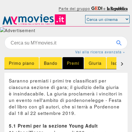
Parte del gruppo
e
Vai alla ricerca avanzata »
Primo piano
Bando
Premi
Giuria
Iscrizione

Saranno premiati i primi tre classificati per
ciascuna sezione di gara; il giudizio della giuria
è insindacabile. La giuria proclamerà i vincitori in
un evento nell'ambito di pordenonelegge - Festa
del libro con gli autori, che si terrà a Pordenone
dal 18 al 22 settembre 2019.
5.1 Premi per la sezione Young Adult