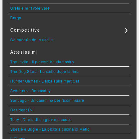
Greta e le favole vere
Borgo
Competitive
❯
Calendario delle uscite
Attesissimi
The Invite - Il piacere è tutto nostro
The Dog Stars - Le stelle dopo la fine
Hunger Games - L'alba sulla mietitura
Avengers - Doomsday
Santiago - Un cammino per ricominciare
Resident Evil
Tony - Diario di un giovane cuoco
Spezie e Bugie - La piccola cucina di Mehdi
Il Cileno