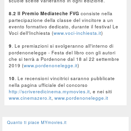
scuole scelte varieranno in ogni edizione.
consiste nella
8.2 Il Premio Mediateche FVG
partecipazione della classe del vincitore a un
evento formativo dedicato, durante il festival Le
Voci dell'Inchiesta (
www.voci-inchiesta.it
)
. Le premiazioni si svolgeranno all'interno di
9
pordenonelegge - Festa del libro con gli autori
che si terrà a Pordenone dal 18 al 22 settembre
2019 (
www.pordenonelegge.it
)
. Le recensioni vincitrici saranno pubblicate
10
nella pagina ufficiale del concorso
http://scriveredicinema.mymovies.it
, e nei siti
www.cinemazero.it
,
www.pordenonelegge.it
Quanto ti piace MYmovies.it