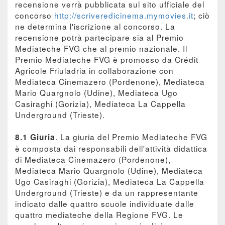
recensione verrà pubblicata sul sito ufficiale del
concorso
http://scriveredicinema.mymovies.it
; ciò
ne determina l'iscrizione al concorso. La
recensione potrà partecipare sia al Premio
Mediateche FVG che al premio nazionale. Il
Premio Mediateche FVG è promosso da Crédit
Agricole Friuladria in collaborazione con
Mediateca Cinemazero (Pordenone), Mediateca
Mario Quargnolo (Udine), Mediateca Ugo
Casiraghi (Gorizia), Mediateca La Cappella
Underground (Trieste).
. La giuria del Premio Mediateche FVG
8.1 Giuria
è composta dai responsabili dell'attività didattica
di Mediateca Cinemazero (Pordenone),
Mediateca Mario Quargnolo (Udine), Mediateca
Ugo Casiraghi (Gorizia), Mediateca La Cappella
Underground (Trieste) e da un rappresentante
indicato dalle quattro scuole individuate dalle
quattro mediateche della Regione FVG. Le