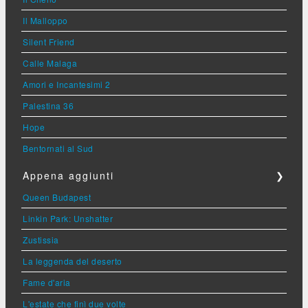
Il Malloppo
Silent Friend
Calle Malaga
Amori e Incantesimi 2
Palestina 36
Hope
Bentornati al Sud
Appena aggiunti
❯
Queen Budapest
Linkin Park: Unshatter
Zustissia
La leggenda del deserto
Fame d'aria
L'estate che finì due volte