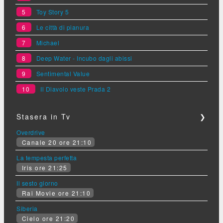
5
Toy Story 5
6
Le città di pianura
7
Michael
8
Deep Water - Incubo dagli abissi
9
Sentimental Value
10
Il Diavolo veste Prada 2
Stasera in Tv
❯
Overdrive
Canale 20 ore 21:10
La tempesta perfetta
Iris ore 21:25
Il sesto giorno
Rai Movie ore 21:10
Siberia
Cielo ore 21:20