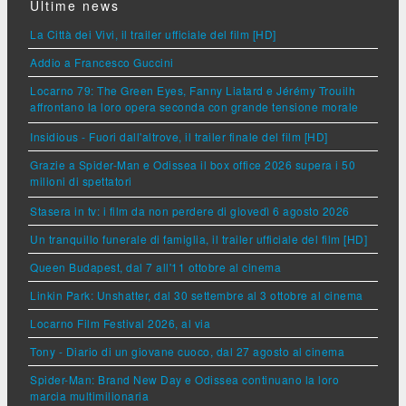
Ultime news
La Città dei Vivi, il trailer ufficiale del film [HD]
Addio a Francesco Guccini
Locarno 79: The Green Eyes, Fanny Liatard e Jérémy Trouilh
affrontano la loro opera seconda con grande tensione morale
Insidious - Fuori dall'altrove, il trailer finale del film [HD]
Grazie a Spider-Man e Odissea il box office 2026 supera i 50
milioni di spettatori
Stasera in tv: i film da non perdere di giovedì 6 agosto 2026
Un tranquillo funerale di famiglia, il trailer ufficiale del film [HD]
Queen Budapest, dal 7 all'11 ottobre al cinema
Linkin Park: Unshatter, dal 30 settembre al 3 ottobre al cinema
Locarno Film Festival 2026, al via
Tony - Diario di un giovane cuoco, dal 27 agosto al cinema
Spider-Man: Brand New Day e Odissea continuano la loro
marcia multimilionaria